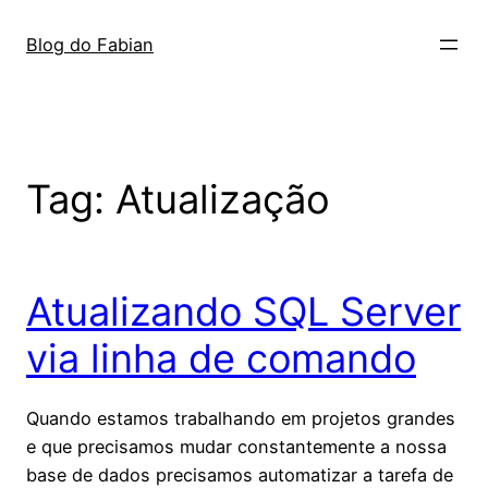
Pular
para
Blog do Fabian
o
conteúdo
Tag:
Atualização
Atualizando SQL Server
via linha de comando
Quando estamos trabalhando em projetos grandes
e que precisamos mudar constantemente a nossa
base de dados precisamos automatizar a tarefa de