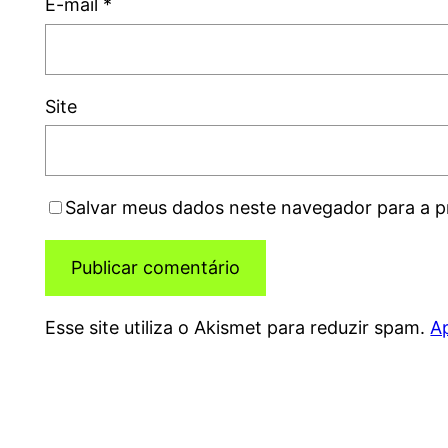
E-mail
*
Site
Salvar meus dados neste navegador para a p
Esse site utiliza o Akismet para reduzir spam.
A