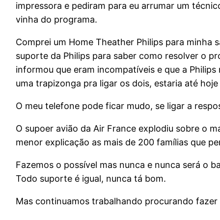
impressora e pediram para eu arrumar um técnic
vinha do programa.
Comprei um Home Theather Philips para minha sal
suporte da Philips para saber como resolver o p
informou que eram incompatíveis e que a Philips
uma trapizonga pra ligar os dois, estaria até hoj
O meu telefone pode ficar mudo, se ligar a resp
O supoer avião da Air France explodiu sobre o ma
menor explicação as mais de 200 famílias que p
Fazemos o possível mas nunca e nunca será o ba
Todo suporte é igual, nunca tá bom.
Mas continuamos trabalhando procurando fazer 