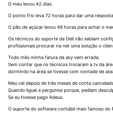
O meu levou 42 dias.
O ponto frio leva 72 horas para dar uma respost
O pão de açúcar levou 48 horas para achar o me
Os técnicos do suporte da Dell não sabiam conf
profissionais procurar na net uma solução o clien
Todo mês minha fatura da sky vem errada.
Sem contar que os técnicos trocaram a tv da área
dormindo na área se tivesse com vontade de assis
Meu cel depois de três meses de conta cancelada
Quando liguei e perguntei porque, pediam descu
Se eu tivesse pago Adeus.
O suporte do software contábil mais famoso do R