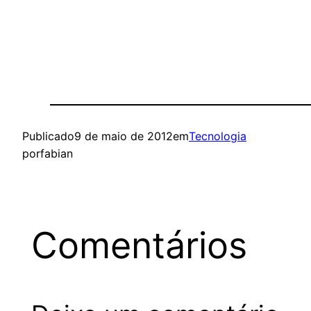
Publicado
9 de maio de 2012
em
Tecnologia
por
fabian
Comentários