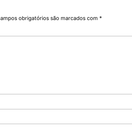
ampos obrigatórios são marcados com
*