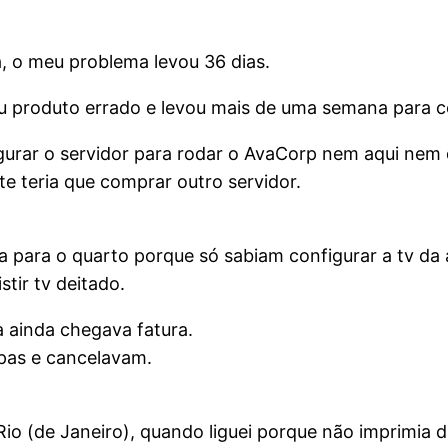
a, o meu problema levou 36 dias.
u produto errado e levou mais de uma semana para c
igurar o servidor para rodar o AvaCorp nem aqui nem
te teria que comprar outro servidor.
 para o quarto porque só sabiam configurar a tv da á
tir tv deitado.
 ainda chegava fatura.
lpas e cancelavam.
io (de Janeiro), quando liguei porque não imprimia 