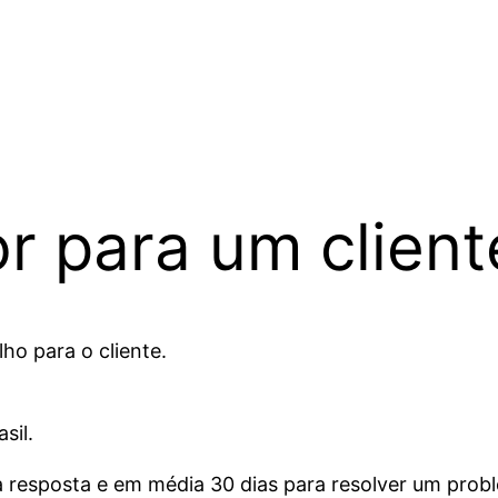
r para um client
ho para o cliente.
sil.
a resposta e em média 30 dias para resolver um prob