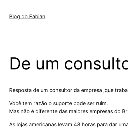
Pular
para
Blog do Fabian
o
conteúdo
De um consulto
Resposta de um consultor da empresa jque trabal
Você tem razão o suporte pode ser ruim.
Mas não é diferente das maiores empresas do Bra
As lojas americanas levam 48 horas para dar um