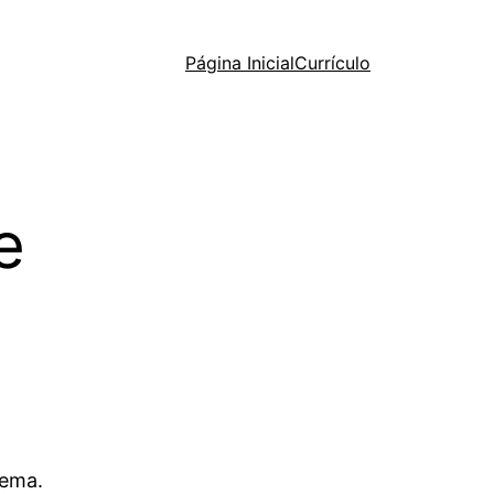
Página Inicial
Currículo
e
lema.