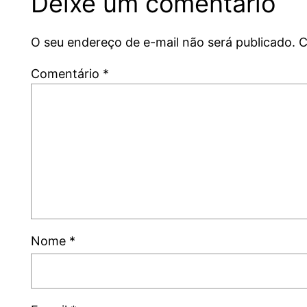
Deixe um comentário
O seu endereço de e-mail não será publicado.
C
Comentário
*
Nome
*