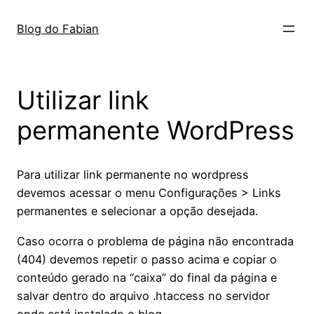
Pular
para
Blog do Fabian
o
conteúdo
Utilizar link
permanente WordPress
Para utilizar link permanente no wordpress
devemos acessar o menu Configurações > Links
permanentes e selecionar a opção desejada.
Caso ocorra o problema de página não encontrada
(404) devemos repetir o passo acima e copiar o
conteúdo gerado na “caixa” do final da página e
salvar dentro do arquivo .htaccess no servidor
onde está instalado o blog.