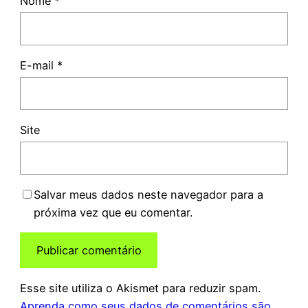
Nome
*
E-mail
*
Site
Salvar meus dados neste navegador para a
próxima vez que eu comentar.
Esse site utiliza o Akismet para reduzir spam.
Aprenda como seus dados de comentários são