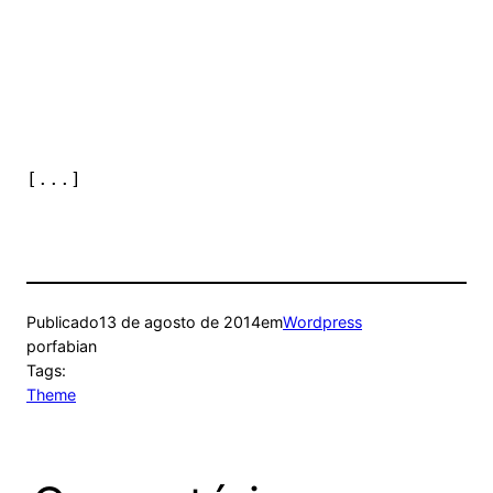
Publicado
13 de agosto de 2014
em
Wordpress
por
fabian
Tags:
Theme