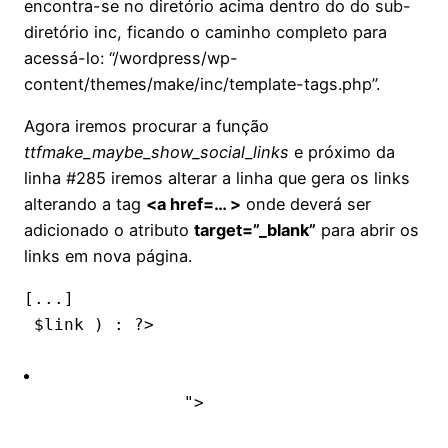
encontra-se no diretório acima dentro do do sub-
diretório inc, ficando o caminho completo para
acessá-lo: “/wordpress/wp-
content/themes/make/inc/template-tags.php”.
Agora iremos procurar a função
ttfmake_maybe_show_social_links
e próximo da
linha #285 iremos alterar a linha que gera os links
alterando a tag
<a href=… >
onde deverá ser
adicionado o atributo
target=”_blank”
para abrir os
links em nova página.
 $link ) : ?>

">
