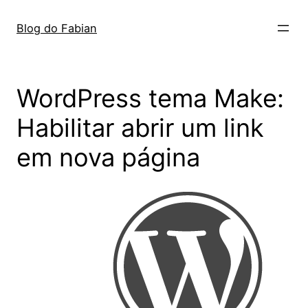
Pular
para
Blog do Fabian
o
conteúdo
WordPress tema Make:
Habilitar abrir um link
em nova página